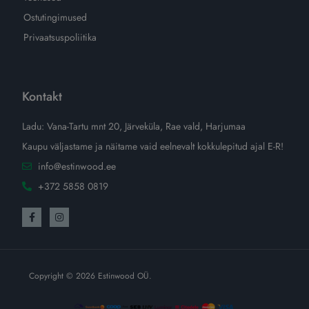
Ostutingimused
Privaatsuspoliitika
Kontakt
Ladu: Vana-Tartu mnt 20, Järveküla, Rae vald, Harjumaa
Kaupu väljastame ja näitame vaid eelnevalt kokkulepitud ajal E-R!
info@estinwood.ee
+372 5858 0819
Copyright © 2026 Estinwood OÜ.