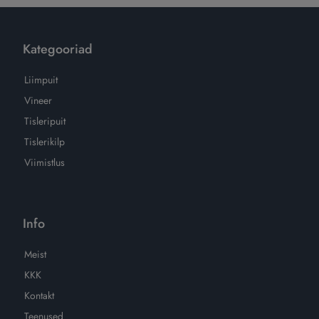
Kategooriad
Liimpuit
Vineer
Tisleripuit
Tislerikilp
Viimistlus
Info
Meist
KKK
Kontakt
Teenused